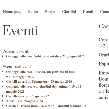
Home page
Storia
Borgo
Giardini
Eventi
Conta
Cast
Eventi
Cord
1-2 a
Prossimi eventi
Orari
Omaggio alle rose. Solstizio d'estate – 21 giugno 2026
Espos
Eventi realizzati
Omaggio alle rose. Rosada, un pensiero di luce
Empor
9 e 10 maggio 2026
Domen
Castelli aperti di Primavera – 29 marzo 2026
flore
Omaggio alle rose e ai giardini dell'anima – 10 e 11
e all
maggio 2025
Castelli aperti, 5-6 aprile 2025
antic
Aperture di maggio 2024
Caccia al Tesoro Botanico Grandi Giardini Italiani – 1