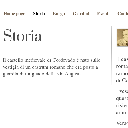
Home page
Storia
Borgo
Giardini
Eventi
Conta
Storia
Il ca
Il castello medievale di Cordovado è nato sulle
roman
vestigia di un castrum romano che era posto a
ramo 
guardia di un guado della via Augusta.
di Co
I ves
quest
risie
ammin
Verso